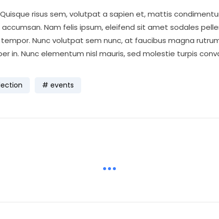
Quisque risus sem, volutpat a sapien et, mattis condimentum
 accumsan. Nam felis ipsum, eleifend sit amet sodales pelle
s tempor. Nunc volutpat sem nunc, at faucibus magna rutrum
per in. Nunc elementum nisl mauris, sed molestie turpis convalli
lection
events