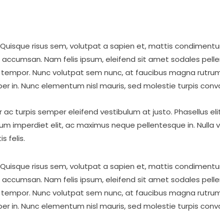
Quisque risus sem, volutpat a sapien et, mattis condimentum
 accumsan. Nam felis ipsum, eleifend sit amet sodales pelle
s tempor. Nunc volutpat sem nunc, at faucibus magna rutrum
per in. Nunc elementum nisl mauris, sed molestie turpis convalli
r ac turpis semper eleifend vestibulum at justo. Phasellus el
m imperdiet elit, ac maximus neque pellentesque in. Nulla v
s felis.
Quisque risus sem, volutpat a sapien et, mattis condimentum
 accumsan. Nam felis ipsum, eleifend sit amet sodales pelle
s tempor. Nunc volutpat sem nunc, at faucibus magna rutrum
per in. Nunc elementum nisl mauris, sed molestie turpis convalli