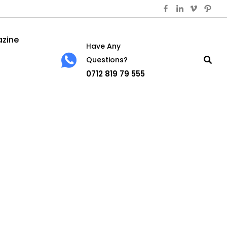
azine
Have Any
Questions?
0712 819 79 555