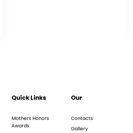
Quick Links
Our
Mothers Honors
Contacts
Awards
Gallery