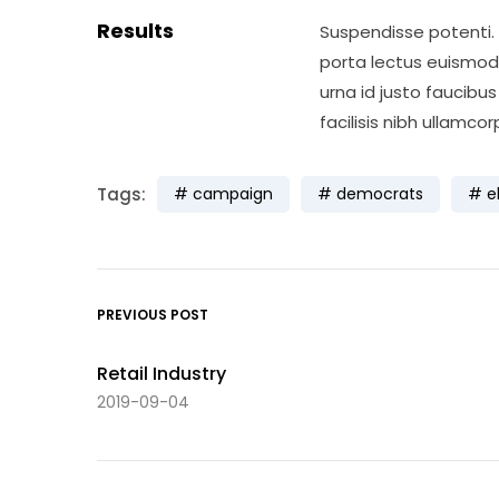
Results
Suspendisse potenti. 
porta lectus euismod
urna id justo faucibu
facilisis nibh ullamcor
Tags:
campaign
democrats
e
PREVIOUS POST
Retail Industry
2019-09-04