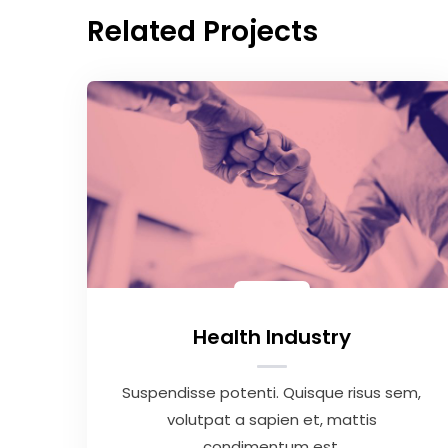
Related Projects
Health Industry
Suspendisse potenti. Quisque risus sem,
volutpat a sapien et, mattis
condimentum est.