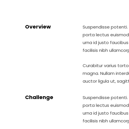
Overview
Suspendisse potenti. 
porta lectus euismod
urna id justo faucibu
facilisis nibh ullamcor
Curabitur varius torto
magna. Nullam interdu
auctor ligula ut, sagitti
Challenge
Suspendisse potenti. 
porta lectus euismod
urna id justo faucibu
facilisis nibh ullamcor