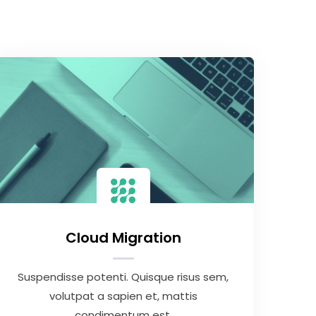
Cloud Migration
Suspendisse potenti. Quisque risus sem,
volutpat a sapien et, mattis
condimentum est.